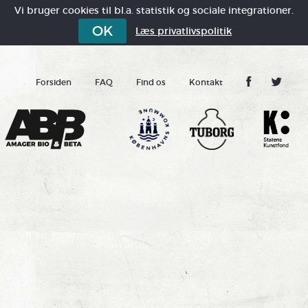
Vi bruger cookies til bl.a. statistik og sociale integrationer.
OK
Læs privatlivspolitik
Forsiden
FAQ
Find os
Kontakt