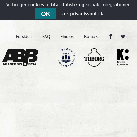
Vi bruger cookies til bl.a. statistik og sociale integrationer.
OK
Læs privatlivspolitik
Forsiden
FAQ
Find os
Kontakt