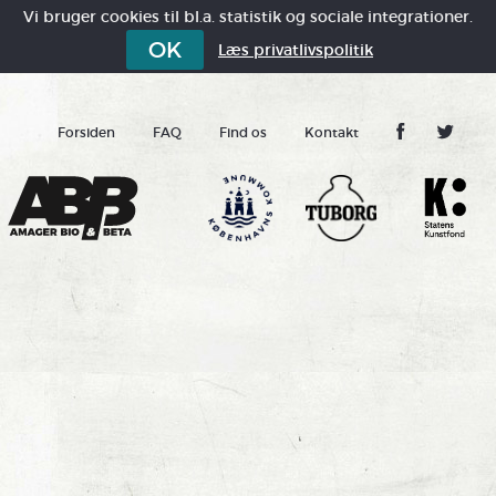
Vi bruger cookies til bl.a. statistik og sociale integrationer.
OK
Læs privatlivspolitik
Forsiden
FAQ
Find os
Kontakt