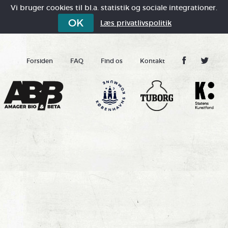
Vi bruger cookies til bl.a. statistik og sociale integrationer.
OK
Læs privatlivspolitik
Forsiden
FAQ
Find os
Kontakt