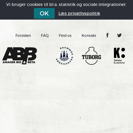
Vi bruger cookies til bl.a. statistik og sociale integrationer.
OK
Læs privatlivspolitik
Forsiden
FAQ
Find os
Kontakt