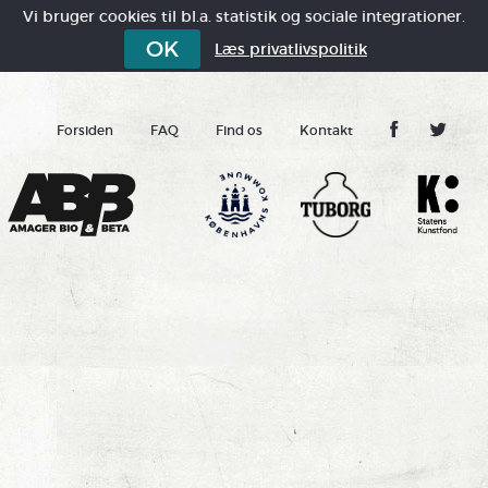
Vi bruger cookies til bl.a. statistik og sociale integrationer.
OK
Læs privatlivspolitik
Forsiden
FAQ
Find os
Kontakt