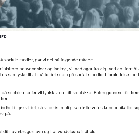
IER
 sociale medier, gør vi det på følgende måder:
dministrere henvendelser og indlæg, vi modtager fra dig med det formål
t os samtykke til at måtte dele dem på sociale medier i forbindelse med v
 på sociale medier vil typisk være dit samtykke. Enten gennem din henv
 her.
s indhold, gør vi det, så vi bedst muligt kan løfte vores kommunikation
re på.
vi dit navn/brugernavn og henvendelsens indhold.