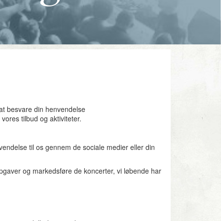
 at besvare din henvendelse
ores tilbud og aktiviteter.
endelse til os gennem de sociale medier eller din
sopgaver og markedsføre de koncerter, vi løbende har