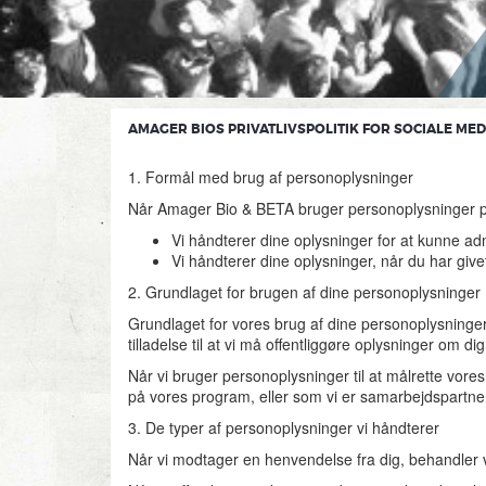
AMAGER BIOS PRIVATLIVSPOLITIK FOR SOCIALE MED
1. Formål med brug af personoplysninger
Når Amager Bio & BETA bruger personoplysninger på
Vi håndterer dine oplysninger for at kunne a
Vi håndterer dine oplysninger, når du har give
2. Grundlaget for brugen af dine personoplysninger
Grundlaget for vores brug af dine personoplysninger
tilladelse til at vi må offentliggøre oplysninger om dig
Når vi bruger personoplysninger til at målrette vore
på vores program, eller som vi er samarbejdspartne
3. De typer af personoplysninger vi håndterer
Når vi modtager en henvendelse fra dig, behandler 