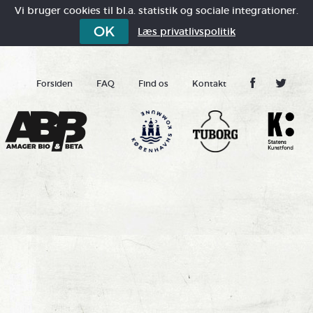
Vi bruger cookies til bl.a. statistik og sociale integrationer.
OK
Læs privatlivspolitik
Forsiden
FAQ
Find os
Kontakt