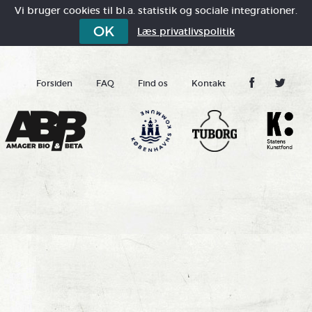
Vi bruger cookies til bl.a. statistik og sociale integrationer.
OK
Læs privatlivspolitik
Forsiden
FAQ
Find os
Kontakt