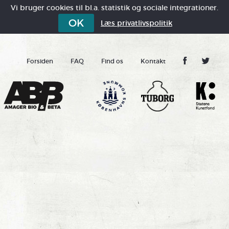
Vi bruger cookies til bl.a. statistik og sociale integrationer.
OK
Læs privatlivspolitik
Forsiden
FAQ
Find os
Kontakt