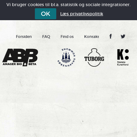
Vi bruger cookies til bl.a. statistik og sociale integrationer.
OK
Læs privatlivspolitik
Forsiden
FAQ
Find os
Kontakt