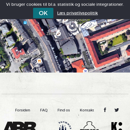
Vi bruger cookies til bl.a. statistik og sociale integrationer.
OK
Læs privatlivspolitik
Forsiden
FAQ
Find os
Kontakt