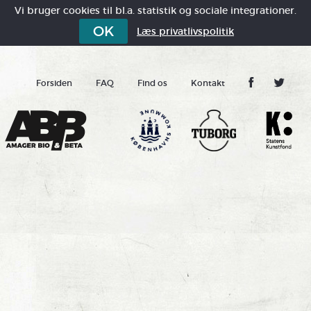
Vi bruger cookies til bl.a. statistik og sociale integrationer.
OK
Læs privatlivspolitik
Forsiden
FAQ
Find os
Kontakt