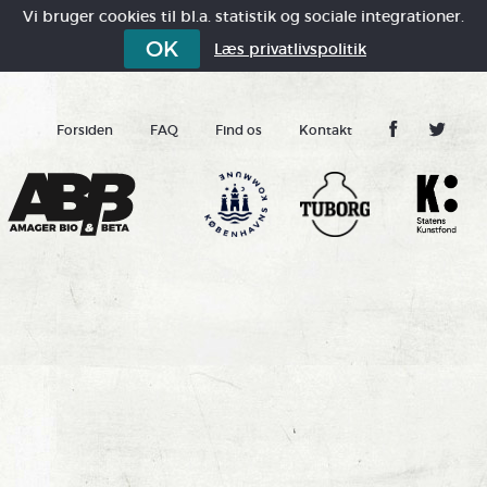
Vi bruger cookies til bl.a. statistik og sociale integrationer.
OK
Læs privatlivspolitik
Forsiden
FAQ
Find os
Kontakt