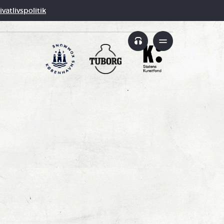
vatlivspolitik