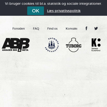
Vi bruger cookies til bl.a. statistik og sociale integrationer.
OK
Læs privatlivspolitik
Forsiden
FAQ
Find os
Kontakt