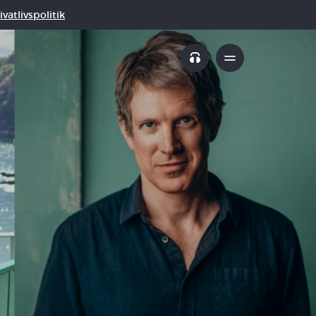
vatlivspolitik