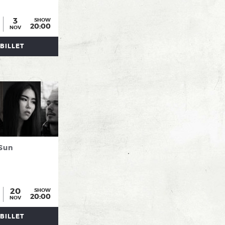
3
SHOW
20:00
NOV
BILLET
Sun
20
SHOW
20:00
NOV
BILLET