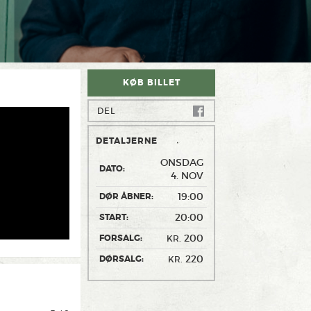
KØB BILLET
DEL
DETALJERNE
ONSDAG
DATO:
4. NOV
19:00
DØR ÅBNER:
20:00
START:
200
FORSALG:
KR.
220
DØRSALG:
KR.