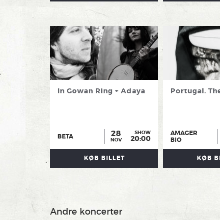
In Gowan Ring + Adaya
Portugal. Th
28
AMAGER
SHOW
BETA
20:00
BIO
NOV
KØB BILLET
KØB B
Andre koncerter