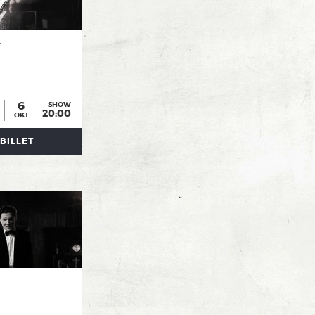
r
6
SHOW
20:00
OKT
BILLET