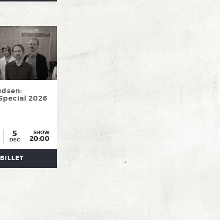
udsen:
Special 2026
5
SHOW
20:00
DEC
BILLET