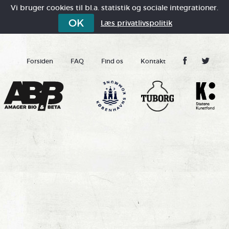
Vi bruger cookies til bl.a. statistik og sociale integrationer.
OK
Læs privatlivspolitik
Forsiden
FAQ
Find os
Kontakt