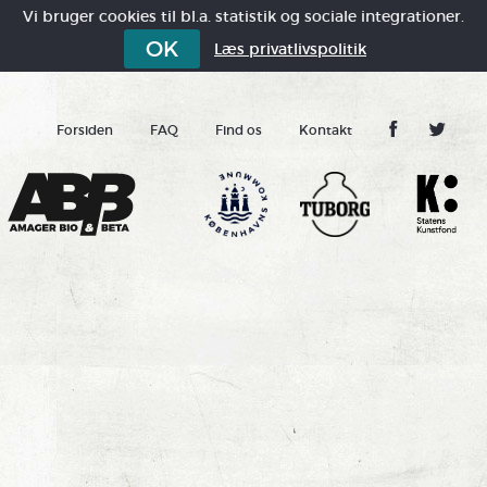
Vi bruger cookies til bl.a. statistik og sociale integrationer.
OK
Læs privatlivspolitik
Forsiden
FAQ
Find os
Kontakt