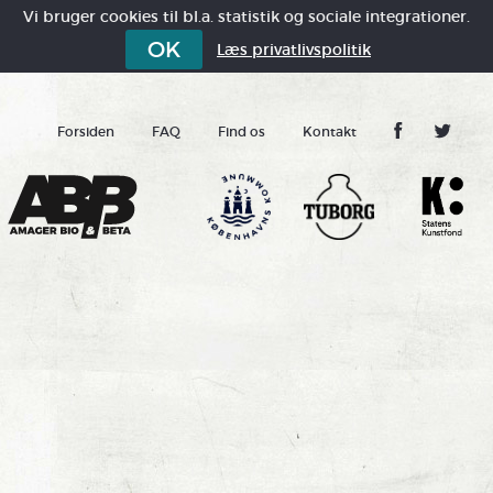
Vi bruger cookies til bl.a. statistik og sociale integrationer.
OK
Læs privatlivspolitik
Forsiden
FAQ
Find os
Kontakt