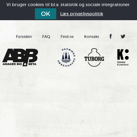
Vi bruger cookies til bl.a. statistik og sociale integrationer.
OK
Læs privatlivspolitik
Forsiden
FAQ
Find os
Kontakt