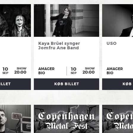
Kaya Brüel synger
USO
Jomfru Ane Band
10
10
AMAGER
AMAGER
SHOW
SHOW
20:00
20:00
BIO
BIO
SEP
SEP
ILLET
KØB BILLET
KØB 