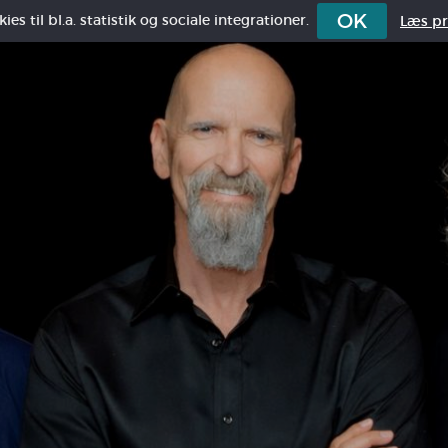
OK
es til bl.a. statistik og sociale integrationer.
Læs pri