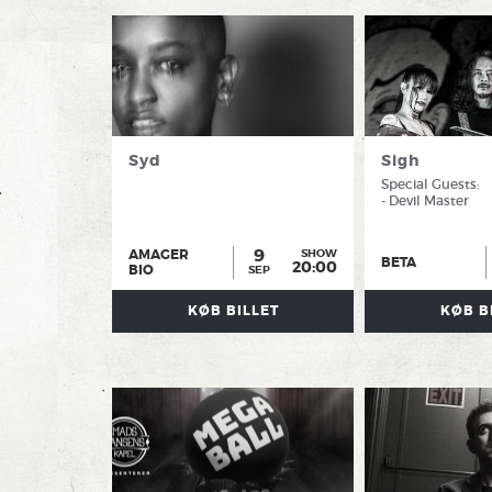
Syd
Sigh
Special Guests:
- Devil Master
9
AMAGER
SHOW
BETA
20:00
BIO
SEP
KØB BILLET
KØB B