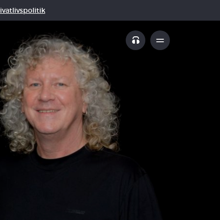
vatlivspolitik