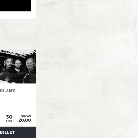
in Jam
30
SHOW
20:00
OKT
BILLET