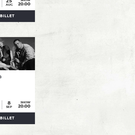
25
SHOW
20:00
AUG
BILLET
é
8
SHOW
20:00
SEP
BILLET