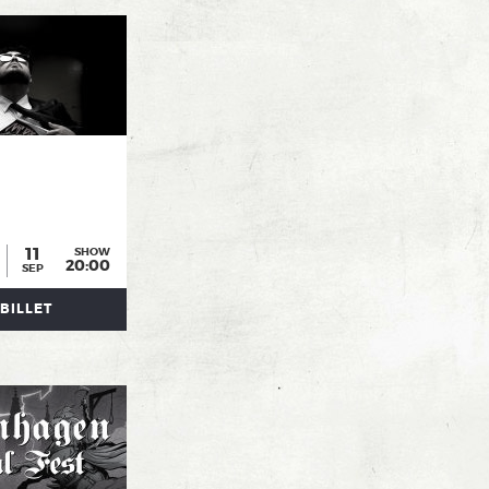
11
SHOW
20:00
SEP
BILLET