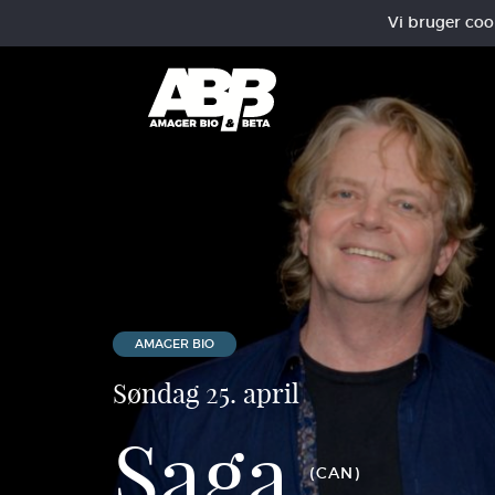
Vi bruger cooki
AMAGER BIO
Søndag 25. april
Saga
(CAN)