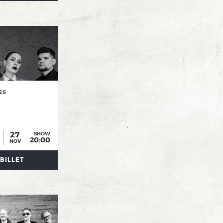
ss
27
SHOW
20:00
NOV
BILLET