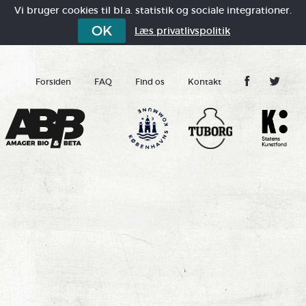
Vi bruger cookies til bl.a. statistik og sociale integrationer.
OK
Læs privatlivspolitik
Forsiden
FAQ
Find os
Kontakt