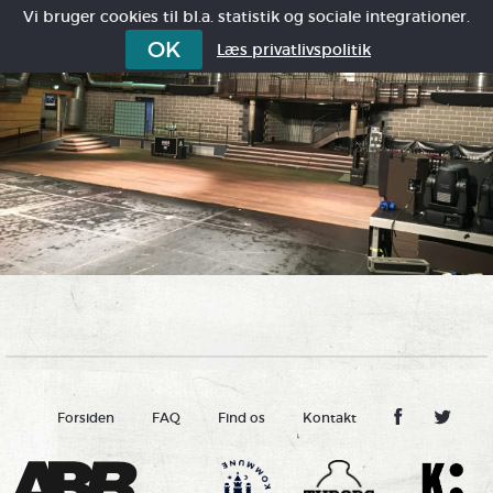
Vi bruger cookies til bl.a. statistik og sociale integrationer.
OK
Læs privatlivspolitik
Forsiden
FAQ
Find os
Kontakt