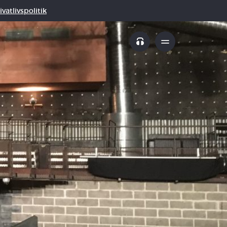
vatlivspolitik