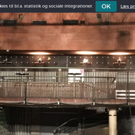
OK
es til bl.a. statistik og sociale integrationer.
Læs pri