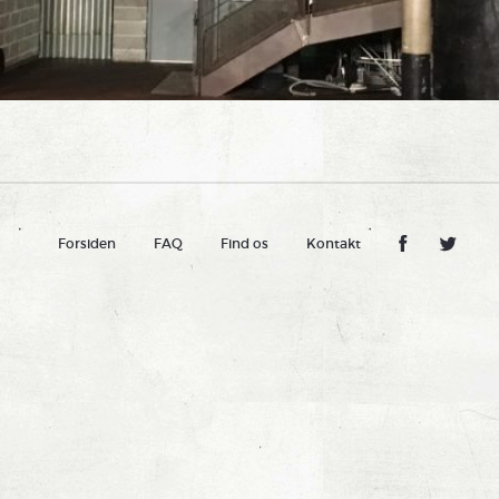
Forsiden
FAQ
Find os
Kontakt