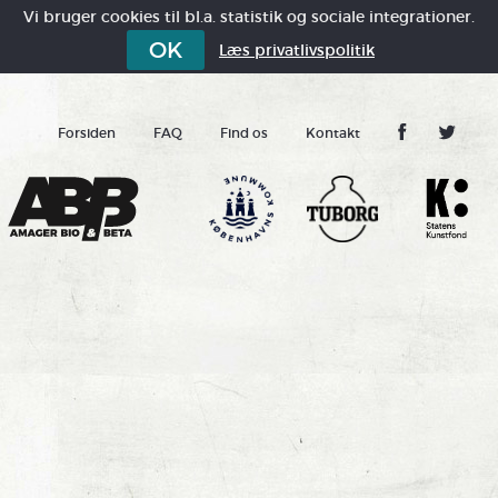
Vi bruger cookies til bl.a. statistik og sociale integrationer.
OK
Læs privatlivspolitik
Forsiden
FAQ
Find os
Kontakt