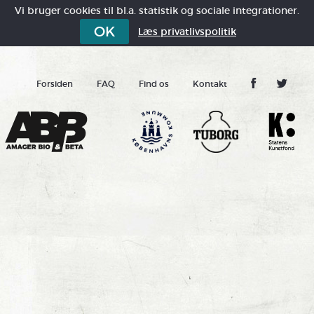
Vi bruger cookies til bl.a. statistik og sociale integrationer.
OK
Læs privatlivspolitik
Forsiden
FAQ
Find os
Kontakt