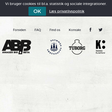
Vi bruger cookies til bl.a. statistik og sociale integrationer.
OK
Læs privatlivspolitik
Forsiden
FAQ
Find os
Kontakt