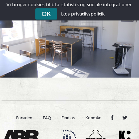
Vi bruger cookies til bl.a. statistik og sociale integrationer.
OK
Læs privatlivspolitik
Forsiden
FAQ
Find os
Kontakt