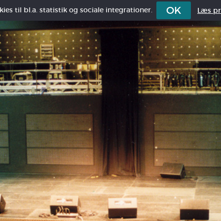
OK
es til bl.a. statistik og sociale integrationer.
Læs pri