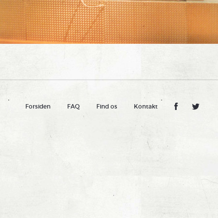
Forsiden
FAQ
Find os
Kontakt