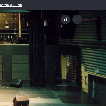
vatlivspolitik