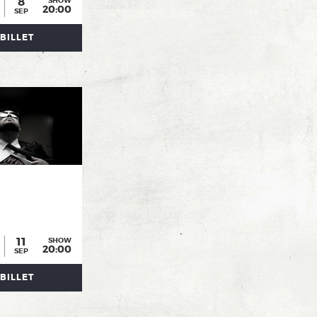
8
SHOW
20:00
SEP
BILLET
11
SHOW
20:00
SEP
BILLET