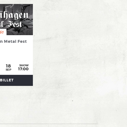
R!
 Metal Fest
18
SHOW
17:00
SEP
BILLET