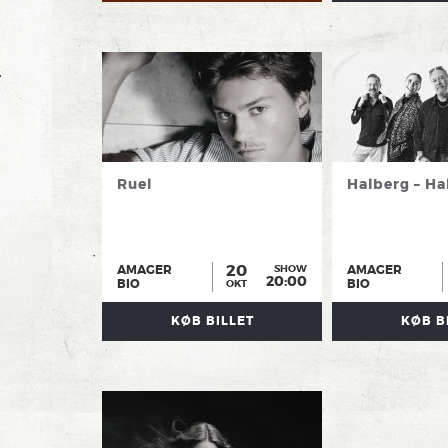
Ruel
Halberg – Ha
20
AMAGER
AMAGER
SHOW
20:00
BIO
BIO
OKT
KØB BILLET
KØB B