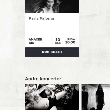
Paris Paloma
10
AMAGER
SHOW
20:00
BIO
DEC
KØB BILLET
Andre koncerter