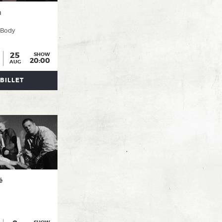
n
 Body
25
SHOW
20:00
AUG
BILLET
é