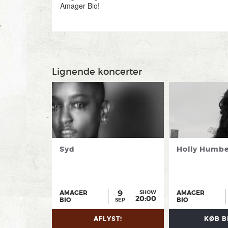
Amager Bio!
Lignende koncerter
Syd
Holly Humbe
9
AMAGER
AMAGER
SHOW
20:00
BIO
BIO
SEP
AFLYST!
KØB B