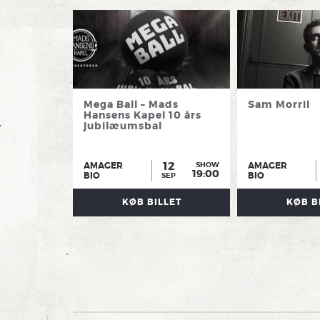
Mega Ball – Mads
Sam Morril
Hansens Kapel 10 års
jubilæumsbal
12
AMAGER
AMAGER
SHOW
19:00
BIO
BIO
SEP
KØB BILLET
KØB B