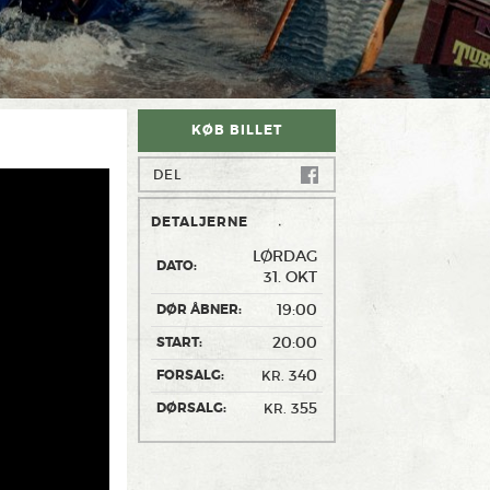
KØB BILLET
DEL
DETALJERNE
LØRDAG
DATO:
31. OKT
19:00
DØR ÅBNER:
20:00
START:
340
FORSALG:
KR.
355
DØRSALG:
KR.