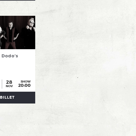
 Dodo’s
28
SHOW
20:00
NOV
BILLET