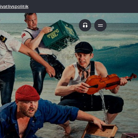
vatlivspolitik