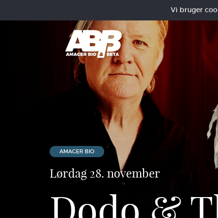
Vi bruger cooki
AMAGER BIO
Lørdag 28. november
Dodo & T