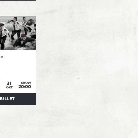
e
31
SHOW
20:00
OKT
BILLET