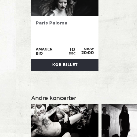
Paris Paloma
10
AMAGER
SHOW
20:00
BIO
DEC
KØB BILLET
Andre koncerter