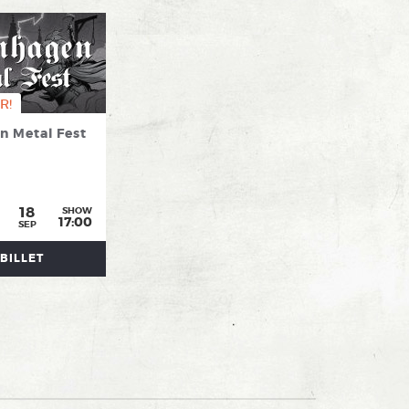
R!
 Metal Fest
18
SHOW
17:00
SEP
BILLET