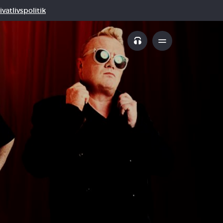
vatlivspolitik