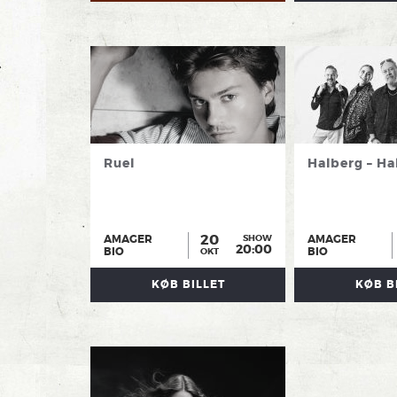
Ruel
Halberg – Ha
20
AMAGER
AMAGER
SHOW
20:00
BIO
BIO
OKT
KØB BILLET
KØB B