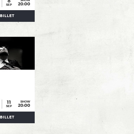
8
SHOW
20:00
SEP
BILLET
11
SHOW
20:00
SEP
BILLET