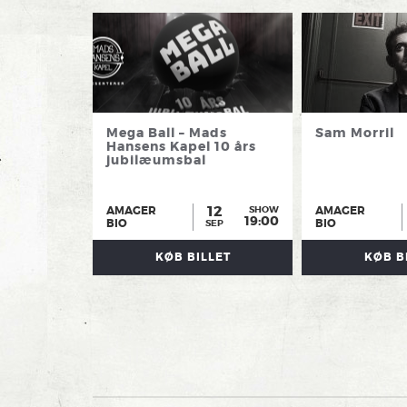
Mega Ball – Mads
Sam Morril
Hansens Kapel 10 års
jubilæumsbal
12
AMAGER
AMAGER
SHOW
19:00
BIO
BIO
SEP
KØB BILLET
KØB B