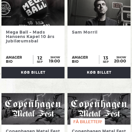
Mega Ball – Mads
Sam Morril
Hansens Kapel 10 års
jubilæumsbal
12
13
AMAGER
AMAGER
SHOW
SHOW
19:00
20:00
BIO
BIO
SEP
SEP
KØB BILLET
KØB BILLET
FÅ BILLETTER!
Copenhagen Metal Fest
Copenhagen Metal Fest