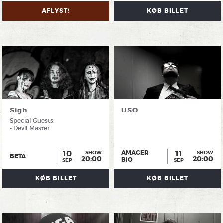
AFLYST!
KØB BILLET
Sigh
USO
Special Guests:
- Devil Master
10
11
AMAGER
SHOW
SHOW
BETA
20:00
20:00
BIO
SEP
SEP
KØB BILLET
KØB BILLET