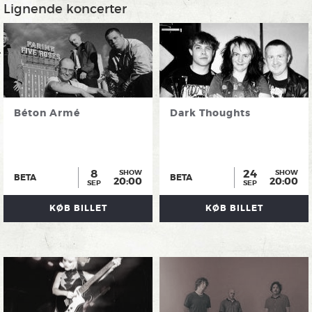
Lignende koncerter
Béton Armé
Dark Thoughts
8
24
SHOW
SHOW
BETA
BETA
20:00
20:00
SEP
SEP
KØB BILLET
KØB BILLET