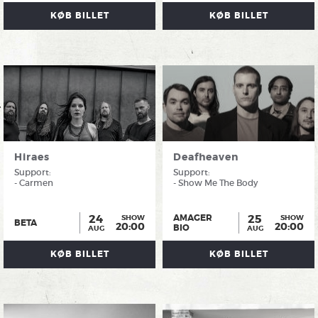
KØB BILLET
KØB BILLET
Hiraes
Deafheaven
Support:
Support:
- Carmen
- Show Me The Body
24
25
AMAGER
SHOW
SHOW
BETA
20:00
20:00
BIO
AUG
AUG
KØB BILLET
KØB BILLET