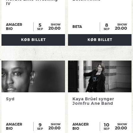
IV
5
8
AMAGER
SHOW
SHOW
BETA
20:00
20:00
BIO
SEP
SEP
KØB BILLET
KØB BILLET
Syd
Kaya Brüel synger
Jomfru Ane Band
9
10
AMAGER
AMAGER
SHOW
SHOW
20:00
20:00
BIO
BIO
SEP
SEP