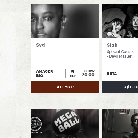
Syd
Sigh
Special Guests:
- Devil Master
9
AMAGER
SHOW
BETA
20:00
BIO
SEP
AFLYST!
KØB B