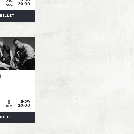
25
SHOW
20:00
AUG
BILLET
é
8
SHOW
20:00
SEP
BILLET