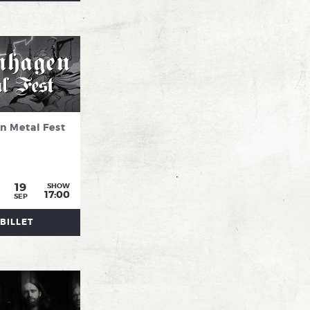
 Metal Fest
19
SHOW
17:00
SEP
BILLET