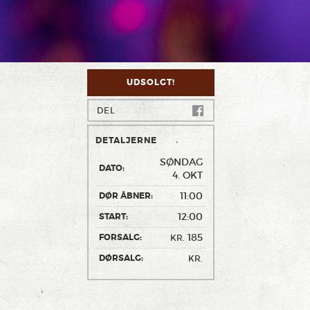
UDSOLGT!
DEL
DETALJERNE
SØNDAG
DATO:
4. OKT
11:00
DØR ÅBNER:
12:00
START:
185
FORSALG:
KR.
DØRSALG:
KR.