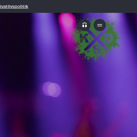
vatlivspolitik