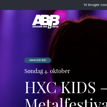
Vi bruger cooki
AMAGER BIO
Søndag 4. oktober
HXC KIDS –
Metalfestiv