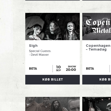
Sigh
Copenhagen 
– Temadag
Special Guests:
- Devil Master
10
SHOW
BETA
BETA
20:00
SEP
KØB BILLET
KØB B