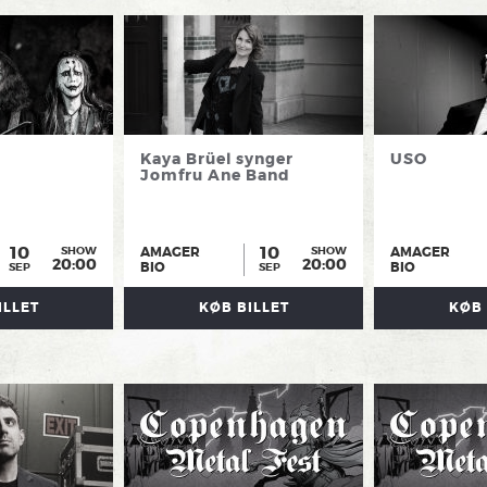
Kaya Brüel synger
USO
Jomfru Ane Band
10
10
AMAGER
AMAGER
SHOW
SHOW
20:00
20:00
BIO
BIO
SEP
SEP
ILLET
KØB BILLET
KØB 