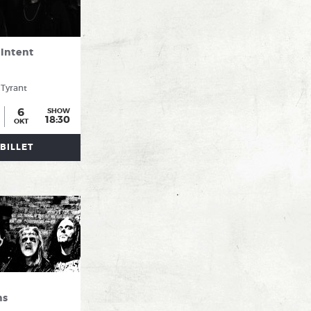
Intent
 Tyrant
6
SHOW
18:30
OKT
BILLET
ns