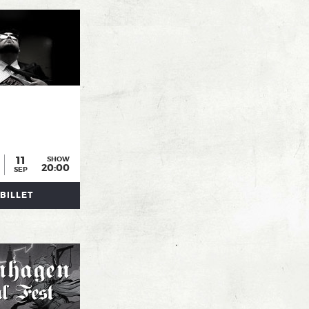
11
SHOW
20:00
SEP
BILLET