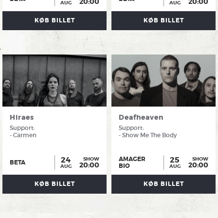
20:00
20:00
AUG
AUG
KØB BILLET
KØB BILLET
Hiraes
Deafheaven
Support:
Support:
- Carmen
- Show Me The Body
24
25
AMAGER
SHOW
SHOW
BETA
20:00
20:00
BIO
AUG
AUG
KØB BILLET
KØB BILLET