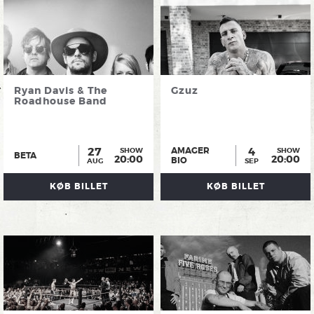
Ryan Davis & The
Gzuz
Roadhouse Band
27
4
AMAGER
SHOW
SHOW
BETA
20:00
20:00
BIO
AUG
SEP
KØB BILLET
KØB BILLET