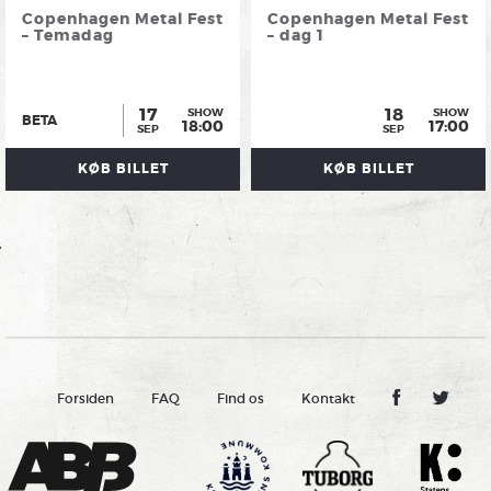
Copenhagen Metal Fest
Copenhagen Metal Fest
– Temadag
– dag 1
17
18
SHOW
SHOW
BETA
18:00
17:00
SEP
SEP
KØB BILLET
KØB BILLET
Forsiden
FAQ
Find os
Kontakt