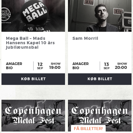
Mega Ball – Mads
Sam Morril
Hansens Kapel 10 års
jubilæumsbal
12
13
AMAGER
AMAGER
SHOW
SHOW
19:00
20:00
BIO
BIO
SEP
SEP
KØB BILLET
KØB BILLET
FÅ BILLETTER!