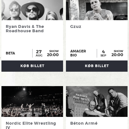
Ryan Davis & The
Gzuz
Roadhouse Band
27
4
AMAGER
SHOW
SHOW
BETA
20:00
20:00
BIO
AUG
SEP
KØB BILLET
KØB BILLET
Nordic Elite Wrestling
Béton Armé
IV