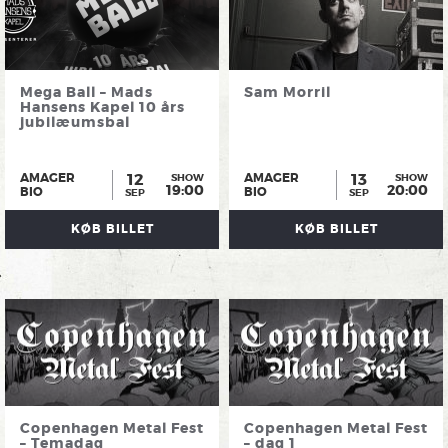
Mega Ball – Mads
Sam Morril
Hansens Kapel 10 års
jubilæumsbal
12
13
AMAGER
AMAGER
SHOW
SHOW
19:00
20:00
BIO
BIO
SEP
SEP
KØB BILLET
KØB BILLET
Copenhagen Metal Fest
Copenhagen Metal Fest
– Temadag
– dag 1