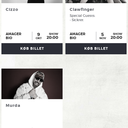
Cizzo
Clawfinger
Special Guests:
- Sickret
9
5
AMAGER
AMAGER
SHOW
SHOW
20:00
20:00
BIO
BIO
OKT
NOV
KØB BILLET
KØB BILLET
Murda