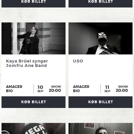
KØB BILLET
KØB BILLET
Kaya Brüel synger
USO
Jomfru Ane Band
10
11
AMAGER
AMAGER
SHOW
SHOW
20:00
20:00
BIO
BIO
SEP
SEP
KØB BILLET
KØB BILLET