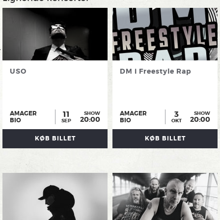
USO
DM i Freestyle Rap
11
3
AMAGER
AMAGER
SHOW
SHOW
20:00
20:00
BIO
BIO
SEP
OKT
KØB BILLET
KØB BILLET