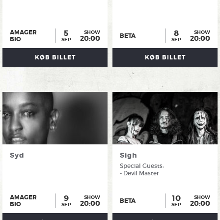
5
8
AMAGER
SHOW
SHOW
BETA
20:00
20:00
BIO
SEP
SEP
KØB BILLET
KØB BILLET
Syd
Sigh
Special Guests:
- Devil Master
9
10
AMAGER
SHOW
SHOW
BETA
20:00
20:00
BIO
SEP
SEP