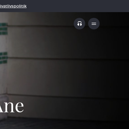
vatlivspolitik
Ane