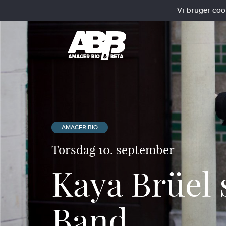
Vi bruger cooki
AMAGER BIO
Torsdag 10. september
Kaya Brüel 
Band