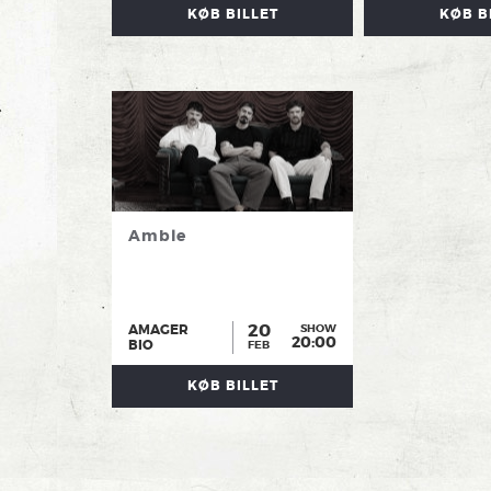
KØB BILLET
KØB B
Amble
20
AMAGER
SHOW
20:00
BIO
FEB
KØB BILLET