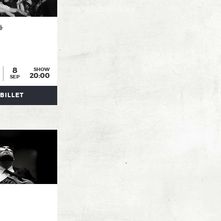
é
8
SHOW
20:00
SEP
BILLET