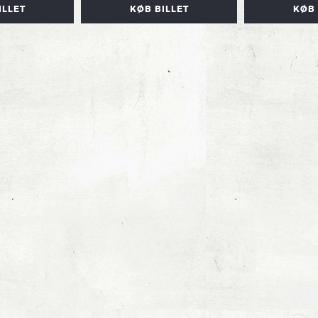
ILLET
KØB BILLET
KØB 