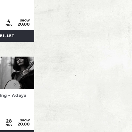
4
SHOW
20:00
NOV
BILLET
ing + Adaya
28
SHOW
20:00
NOV