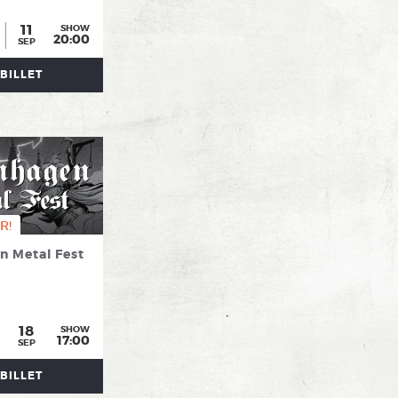
11
SHOW
20:00
SEP
BILLET
R!
 Metal Fest
18
SHOW
17:00
SEP
BILLET