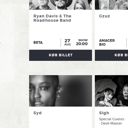
Ryan Davis & The
Gzuz
Roadhouse Band
27
AMAGER
SHOW
BETA
20:00
BIO
AUG
KØB BILLET
KØB B
Syd
Sigh
Special Guests:
- Devil Master