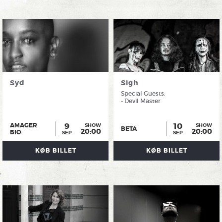
Syd
Sigh
Special Guests:
- Devil Master
9
10
AMAGER
SHOW
SHOW
BETA
20:00
20:00
BIO
SEP
SEP
KØB BILLET
KØB BILLET