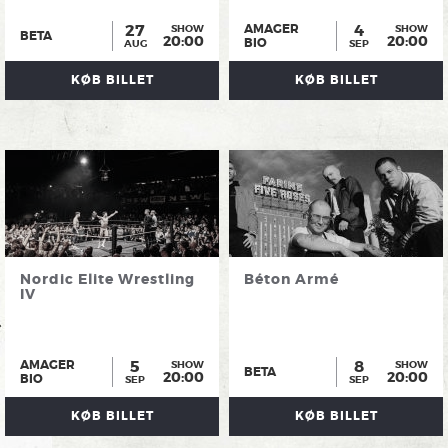
27
4
AMAGER
SHOW
SHOW
BETA
20:00
20:00
BIO
AUG
SEP
KØB BILLET
KØB BILLET
Nordic Elite Wrestling
Béton Armé
IV
5
8
AMAGER
SHOW
SHOW
BETA
20:00
20:00
BIO
SEP
SEP
KØB BILLET
KØB BILLET