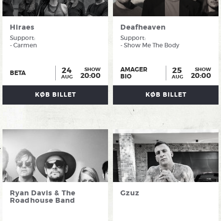
Hiraes
Deafheaven
Support:
Support:
- Carmen
- Show Me The Body
24
25
AMAGER
SHOW
SHOW
BETA
20:00
20:00
BIO
AUG
AUG
KØB BILLET
KØB BILLET
Ryan Davis & The
Gzuz
Roadhouse Band