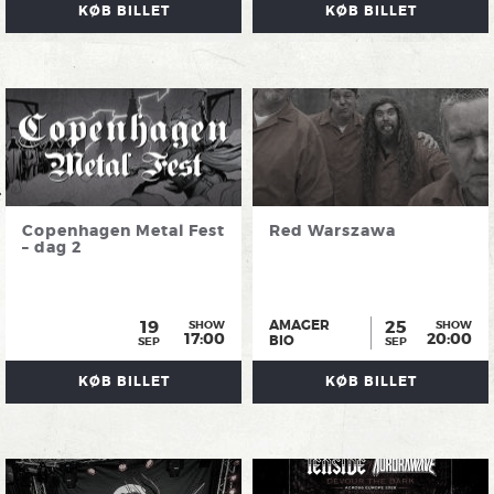
KØB BILLET
KØB BILLET
Copenhagen Metal Fest
Red Warszawa
– dag 2
19
25
AMAGER
SHOW
SHOW
17:00
20:00
BIO
SEP
SEP
KØB BILLET
KØB BILLET