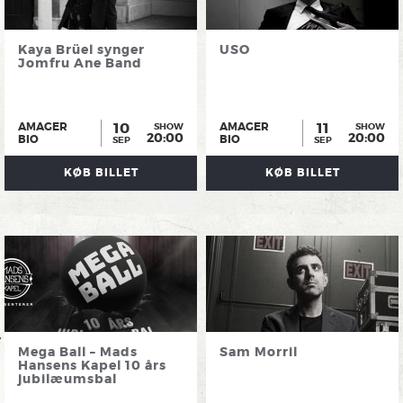
Kaya Brüel synger
USO
Jomfru Ane Band
10
11
AMAGER
AMAGER
SHOW
SHOW
20:00
20:00
BIO
BIO
SEP
SEP
KØB BILLET
KØB BILLET
Mega Ball – Mads
Sam Morril
Hansens Kapel 10 års
jubilæumsbal